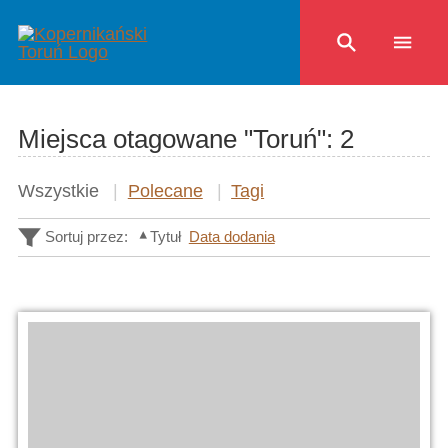
Miejsca otagowane "Toruń":
2
Wszystkie
Polecane
Tagi
Sortuj przez:
Tytuł
Data dodania