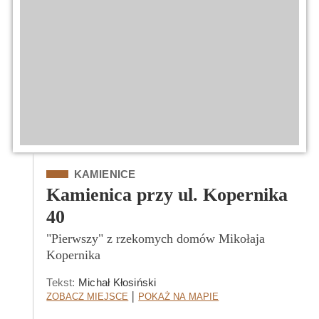
Kategoria
KAMIENICE
Kamienica przy ul. Kopernika
40
"Pierwszy" z rzekomych domów Mikołaja
Kopernika
Tekst:
Michał Kłosiński
Zobacz Miejsce
Pokaż na mapie
|