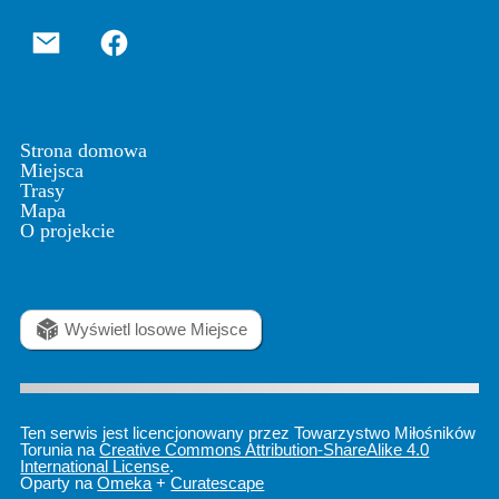
Strona domowa
Miejsca
Trasy
Mapa
O projekcie
Wyświetl losowe Miejsce
Ten serwis jest licencjonowany przez Towarzystwo Miłośników
Torunia na
Creative Commons Attribution-ShareAlike 4.0
International License
.
Oparty na
Omeka
+
Curatescape