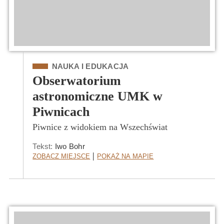
Kategoria
NAUKA I EDUKACJA
Obserwatorium
astronomiczne UMK w
Piwnicach
Piwnice z widokiem na Wszechświat
Tekst:
Iwo Bohr
Zobacz Miejsce
Pokaż na mapie
|