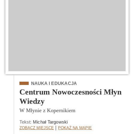
Kategoria
NAUKA I EDUKACJA
Centrum Nowoczesności Młyn
Wiedzy
W Młynie z Kopernikiem
Tekst:
Michał Targowski
Zobacz Miejsce
Pokaż na mapie
|