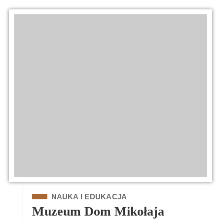
Kategoria
NAUKA I EDUKACJA
Muzeum Dom Mikołaja