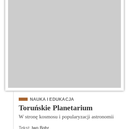
Kategoria
NAUKA I EDUKACJA
Toruńskie Planetarium
W stronę kosmosu i popularyzacji astronomii
Tekst:
Iwo Bohr