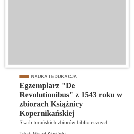
Kategoria
NAUKA I EDUKACJA
Egzemplarz "De
Revolutionibus" z 1543 roku w
zbiorach Książnicy
Kopernikańskiej
Skarb toruńskich zbiorów bibliotecznych
Tekst:
Michał Kłosiński