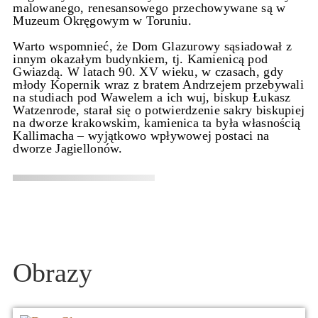
malowanego, renesansowego przechowywane są w
Muzeum Okręgowym w Toruniu.
Warto wspomnieć, że Dom Glazurowy sąsiadował z
innym okazałym budynkiem, tj. Kamienicą pod
Gwiazdą. W latach 90. XV wieku, w czasach, gdy
młody Kopernik wraz z bratem Andrzejem przebywali
na studiach pod Wawelem a ich wuj, biskup Łukasz
Watzenrode, starał się o potwierdzenie sakry biskupiej
na dworze krakowskim, kamienica ta była własnością
Kallimacha – wyjątkowo wpływowej postaci na
dworze Jagiellonów.
Obrazy