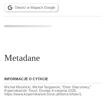
Otwórz w Mapach Google
Metadane
INFORMACJE O CYTACIE
Michał Kłosiński, Michał Targowski, “Dom Glazurowy,”
Kopernikański Toruń
, Dostęp 8 sierpnia 2026,
https://www.kopernikanski.torun.pl/items/show/1
.