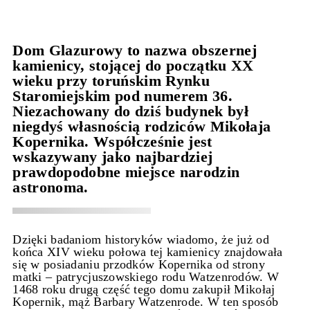
Dom Glazurowy to nazwa obszernej
kamienicy, stojącej do początku XX
wieku przy toruńskim Rynku
Staromiejskim pod numerem 36.
Niezachowany do dziś budynek był
niegdyś własnością rodziców Mikołaja
Kopernika. Współcześnie jest
wskazywany jako najbardziej
prawdopodobne miejsce narodzin
astronoma.
Dzięki badaniom historyków wiadomo, że już od
końca XIV wieku połowa tej kamienicy znajdowała
się w posiadaniu przodków Kopernika od strony
matki – patrycjuszowskiego rodu Watzenrodów. W
1468 roku drugą część tego domu zakupił Mikołaj
Kopernik, mąż Barbary Watzenrode. W ten sposób