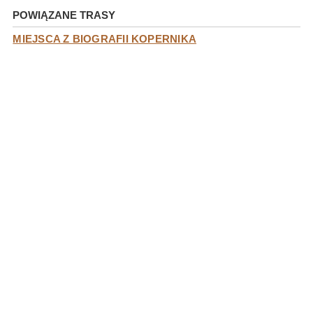
POWIĄZANE TRASY
MIEJSCA Z BIOGRAFII KOPERNIKA
KATEGORIA
MIEJSCA Z BIOGRAFII KOPERNIKA
TORUŃ