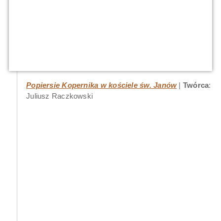
Popiersie Kopernika w kościele św. Janów
Twórca
:
Juliusz Raczkowski