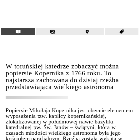
W toruńskiej katedrze zobaczyć można
popiersie Kopernika z 1766 roku. To
najstarsza zachowana do dzisiaj rzeźba
przedstawiająca wielkiego astronoma
Popiersie Mikołaja Kopernika jest obecnie elementem
wyposażenia tzw. kaplicy kopernikańskiej,
zlokalizowanej w południowej nawie bazyliki
katedralnej pw. Św. Janów – świątyni, która w
czasach młodości wielkiego astronoma była jego
kościołem parafialnym. Rzeźba została wykuta w