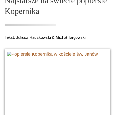
Najstarsze na świecie popiersie
Kopernika
Tekst:
Juliusz Raczkowski
&
Michał Targowski