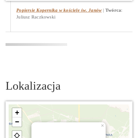
Popiersie Kopernika w kościele św. Janów
Twórca
:
Juliusz Raczkowski
Lokalizacja
+
−
×