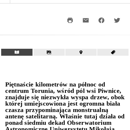
Piętnaście kilometrów na północ od
centrum Torunia, wśród pól wsi Piwnice,
znajduje się niezwykła wyspa drzew, obok
której umiejscowiona jest ogromna biała
czasza przypominająca monstrualną
antenę satelitarną. Właśnie tutaj działa od
ponad siedmiu dekad Obserwatorium
Astronomiczne Uniwersytetu Mikołaja