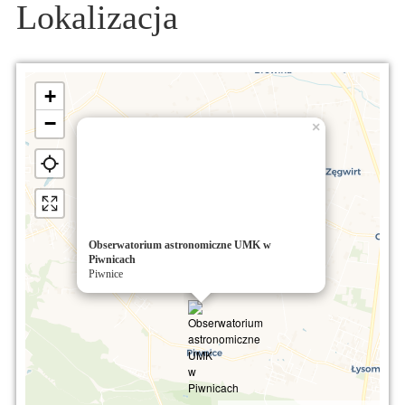
Lokalizacja
+
−
×
Obserwatorium astronomiczne UMK w
Piwnicach
Piwnice