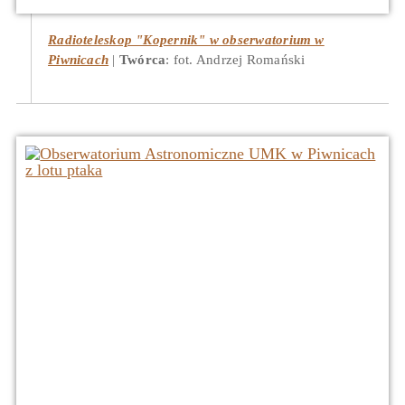
Radioteleskop "Kopernik" w obserwatorium w
Piwnicach
Twórca
: fot. Andrzej Romański