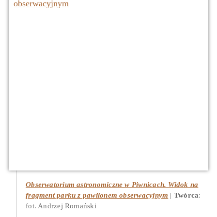
Obserwatorium astronomiczne w Piwnicach. Widok na
fragment parku z pawilonem obserwacyjnym
Twórca
:
fot. Andrzej Romański