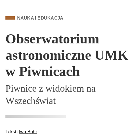
Kategoria
NAUKA I EDUKACJA
Obserwatorium
astronomiczne UMK
w Piwnicach
Piwnice z widokiem na
Wszechświat
Tekst:
Iwo Bohr